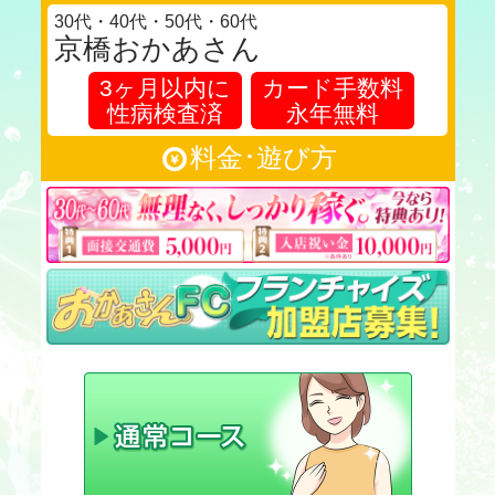
30代・40代・50代・60代
京橋おかあさん
3ヶ月以内に
カード手数料
性病検査済
永年無料
料金･遊び方